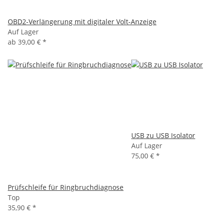
OBD2-Verlängerung mit digitaler Volt-Anzeige
Auf Lager
ab
39,00 €
*
USB zu USB Isolator
Auf Lager
75,00 €
*
Prüfschleife für Ringbruchdiagnose
Top
35,90 €
*