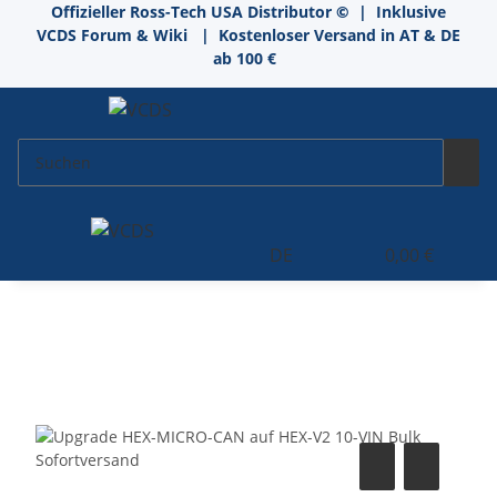
Offizieller Ross-Tech USA Distributor
©
| Inklusive
VCDS Forum & Wiki
| Kostenloser Versand in AT & DE
ab 100 €
DE
0,00 €