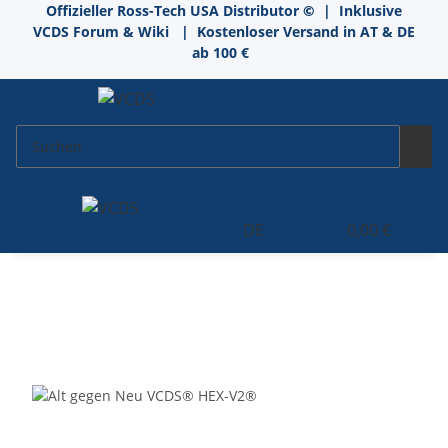
Offizieller Ross-Tech USA Distributor
©
| Inklusive
VCDS Forum & Wiki
| Kostenloser Versand in AT & DE
ab 100 €
DE
0,00 €