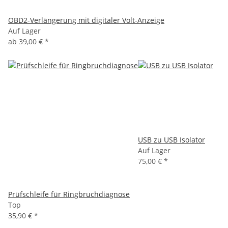
OBD2-Verlängerung mit digitaler Volt-Anzeige
Auf Lager
ab
39,00 €
*
USB zu USB Isolator
Auf Lager
75,00 €
*
Prüfschleife für Ringbruchdiagnose
Top
35,90 €
*