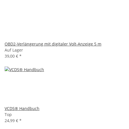
OBD2-Verlängerung mit digitaler Volt-Anzeige 5 m
Auf Lager
39,00 €
*
VCDS® Handbuch
Top
24,99 €
*