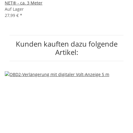
NET® - ca. 3 Meter
Auf Lager
27,99 €
*
Kunden kauften dazu folgende
Artikel: