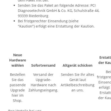
dem Paket mit bei.
Senden Sie das Paket an folgende Adresse: PCI
Diagnosetechnik GmbH & Co. KG, Schulstraße 44,
93339 Riedenburg
Bei fristgerechter Einsendung (siehe
"Kaution") erfolgt eine Erstattung der Kaution.
Neue
Erstat
Hardware
der Ka
wählen
Sofortversand
Altgerät schicken
Bei
Bestellen
Versand der
Senden Sie Ihr altes
fristger
Sie das
Upgrade-
Gerät laut
Einsen
passende
Hardware nach
Artikelbeschreibung
erfolgt
Upgrade
Zahlungseingang.
an uns.
Erstat
hier im
der Kau
Shop.
Ihre Vorteile bei uns