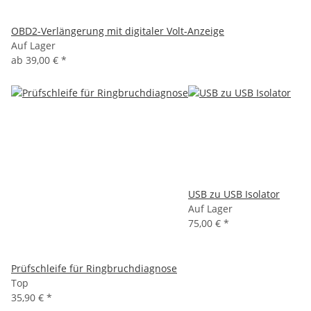
OBD2-Verlängerung mit digitaler Volt-Anzeige
Auf Lager
ab
39,00 €
*
USB zu USB Isolator
Auf Lager
75,00 €
*
Prüfschleife für Ringbruchdiagnose
Top
35,90 €
*