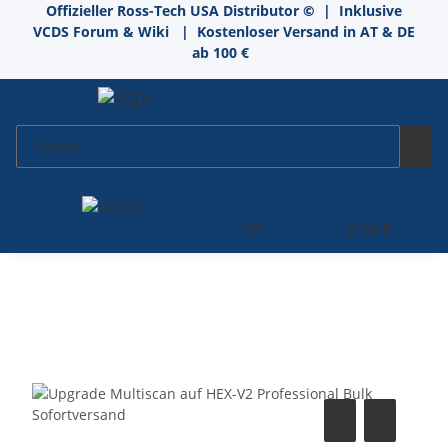
Offizieller Ross-Tech USA Distributor
©
| Inklusive
VCDS Forum & Wiki
| Kostenloser Versand in AT & DE
ab 100 €
DE
0,00 €