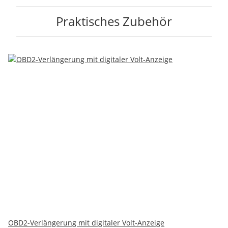
Praktisches Zubehör
OBD2-Verlängerung mit digitaler Volt-Anzeige