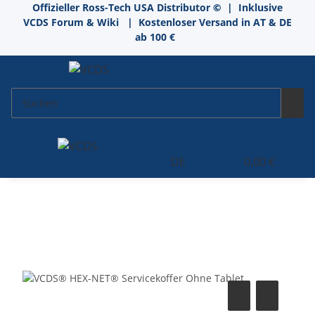
Offizieller Ross-Tech USA Distributor
©
| Inklusive
VCDS Forum & Wiki
| Kostenloser Versand in AT & DE
ab 100 €
DE
0,00 €