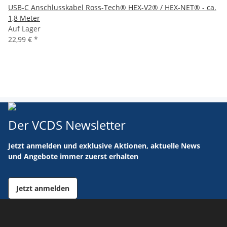
USB-C Anschlusskabel Ross-Tech® HEX-V2® / HEX-NET® - ca.
1,8 Meter
Auf Lager
22,99 €
*
Der VCDS Newsletter
Jetzt anmelden und exklusive Aktionen, aktuelle News
und Angebote immer zuerst erhalten
Jetzt anmelden