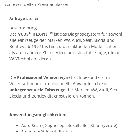
von eventuellen Preisnachlässen!
Anfrage stellen
Beschreibung
®
®
Das
VCDS
HEX-NET
ist das Diagnosesystem für sowohl
alle Fahrzeuge der Marken VW, Audi, Seat, Skoda und
Bentley ab 1992 bis hin zu den aktuellen Modellreihen
als auch andere Kleinserien- und Nutzfahrzeuge, die auf
VW-Technik basieren.
Die
Professional Version
eignet sich besonders für
Werkstätten und professionelle Anwender, da Sie
unbegrenzt viele Fahrzeuge
der Marken VW, Audi, Seat,
Skoda und Bentley diagnostizieren können.
Anwendungsmöglichkeiten:
Auto-Scan (Diagnoseprotokoll aller Steuergeräte)
Steuergerät-Identifikation