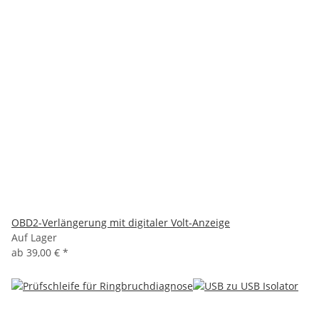
OBD2-Verlängerung mit digitaler Volt-Anzeige
Auf Lager
ab
39,00 €
*