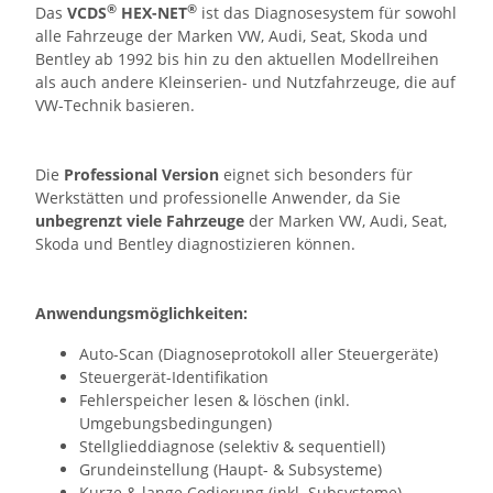
®
®
Das
VCDS
HEX-NET
ist das Diagnosesystem für sowohl
alle Fahrzeuge der Marken VW, Audi, Seat, Skoda und
Bentley ab 1992 bis hin zu den aktuellen Modellreihen
als auch andere Kleinserien- und Nutzfahrzeuge, die auf
VW-Technik basieren.
Die
Professional Version
eignet sich besonders für
Werkstätten und professionelle Anwender, da Sie
unbegrenzt viele Fahrzeuge
der Marken VW, Audi, Seat,
Skoda und Bentley diagnostizieren können.
Anwendungsmöglichkeiten:
Auto-Scan (Diagnoseprotokoll aller Steuergeräte)
Steuergerät-Identifikation
Fehlerspeicher lesen & löschen (inkl.
Umgebungsbedingungen)
Stellglieddiagnose (selektiv & sequentiell)
Grundeinstellung (Haupt- & Subsysteme)
Kurze & lange Codierung (inkl. Subsysteme)