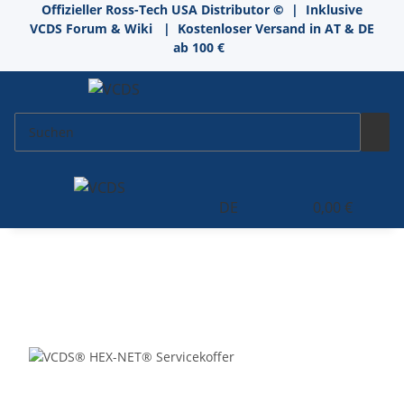
Offizieller Ross-Tech USA Distributor
©
| Inklusive
VCDS Forum & Wiki
| Kostenloser Versand in AT & DE
ab 100 €
DE
0,00 €