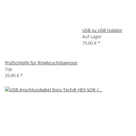
USB zu USB Isolator
Auf Lager
75,00 €
*
Prüfschleife für Ringbruchdiagnose
Top
35,90 €
*