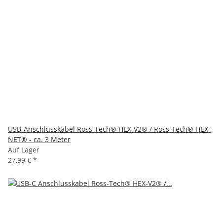
USB-Anschlusskabel Ross-Tech® HEX-V2® / Ross-Tech® HEX-
NET® - ca. 3 Meter
Auf Lager
27,99 €
*