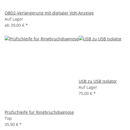
OBD2-Verlängerung mit digitaler Volt-Anzeige
Auf Lager
ab
39,00 €
*
USB zu USB Isolator
Auf Lager
75,00 €
*
Prüfschleife für Ringbruchdiagnose
Top
35,90 €
*