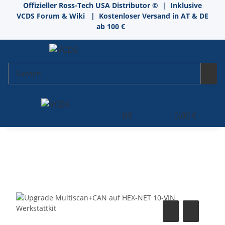
Offizieller Ross-Tech USA Distributor
©
| Inklusive
VCDS Forum & Wiki
| Kostenloser Versand in AT & DE
ab 100 €
DE
0,00 €