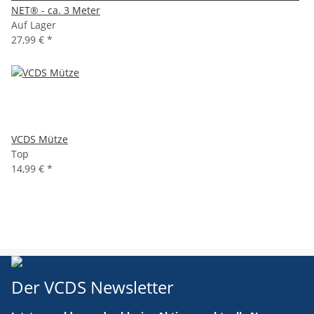
NET® - ca. 3 Meter
Auf Lager
27,99 €
*
VCDS Mütze
Top
14,99 €
*
Der VCDS Newsletter