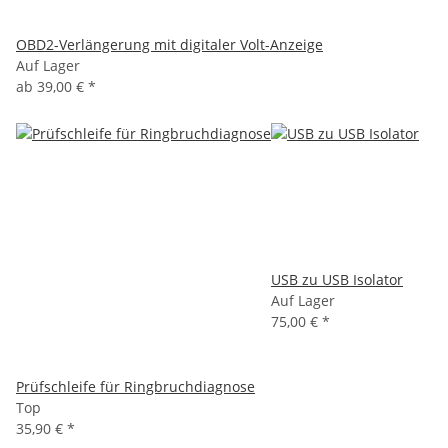
OBD2-Verlängerung mit digitaler Volt-Anzeige
Auf Lager
ab
39,00 €
*
USB zu USB Isolator
Auf Lager
75,00 €
*
Prüfschleife für Ringbruchdiagnose
Top
35,90 €
*