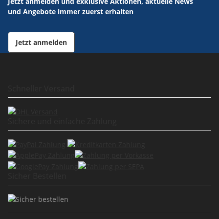
Jetzt anmelden und exklusive Aktionen, aktuelle News
und Angebote immer zuerst erhalten
Jetzt anmelden
Schneller Versand
Sichere und einfache Zahlung
Sicher Bestellen