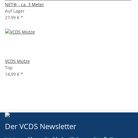
NET® - ca. 3 Meter
Auf Lager
27,99 €
*
VCDS Mütze
Top
14,99 €
*
Der VCDS Newsletter