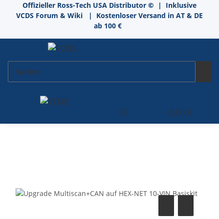
Offizieller Ross-Tech USA Distributor
©
| Inklusive
VCDS Forum & Wiki
| Kostenloser Versand in AT & DE
ab 100 €
DE
0,00 €