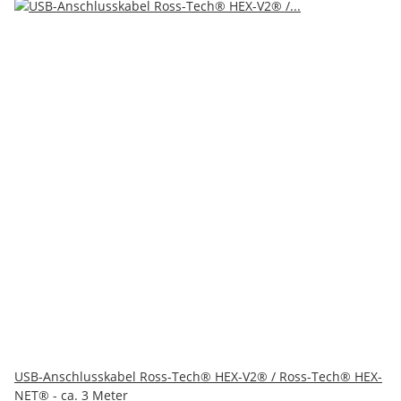
USB-Anschlusskabel Ross-Tech® HEX-V2® / Ross-Tech® HEX-
NET® - ca. 3 Meter