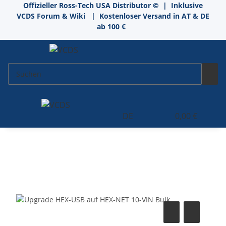
Offizieller Ross-Tech USA Distributor
©
| Inklusive
VCDS Forum & Wiki
| Kostenloser Versand in AT & DE
ab 100 €
DE
0,00 €