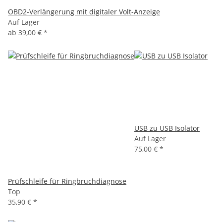
OBD2-Verlängerung mit digitaler Volt-Anzeige
Auf Lager
ab
39,00 €
*
USB zu USB Isolator
Auf Lager
75,00 €
*
Prüfschleife für Ringbruchdiagnose
Top
35,90 €
*