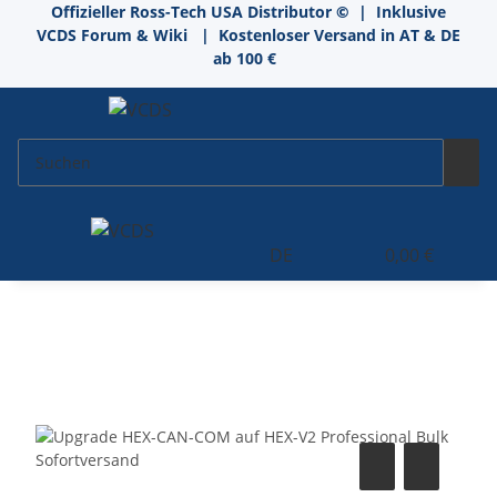
Offizieller Ross-Tech USA Distributor
©
| Inklusive
VCDS Forum & Wiki
| Kostenloser Versand in AT & DE
ab 100 €
DE
0,00 €