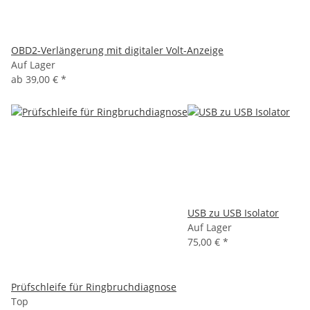
OBD2-Verlängerung mit digitaler Volt-Anzeige
Auf Lager
ab
39,00 €
*
USB zu USB Isolator
Auf Lager
75,00 €
*
Prüfschleife für Ringbruchdiagnose
Top