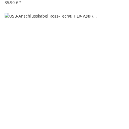
35,90 €
*