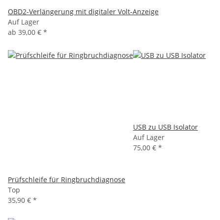
OBD2-Verlängerung mit digitaler Volt-Anzeige
Auf Lager
ab
39,00 €
*
USB zu USB Isolator
Auf Lager
75,00 €
*
Prüfschleife für Ringbruchdiagnose
Top
35,90 €
*