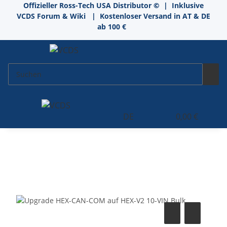
Offizieller Ross-Tech USA Distributor
©
| Inklusive
VCDS Forum & Wiki
| Kostenloser Versand in AT & DE
ab 100 €
DE
0,00 €