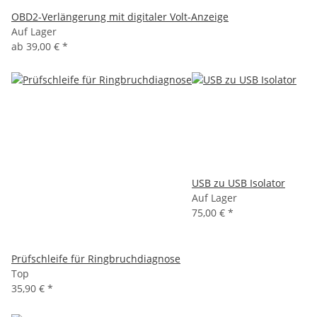
OBD2-Verlängerung mit digitaler Volt-Anzeige
Auf Lager
ab
39,00 €
*
USB zu USB Isolator
Auf Lager
75,00 €
*
Prüfschleife für Ringbruchdiagnose
Top
35,90 €
*