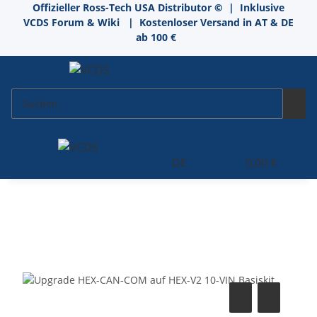
Offizieller Ross-Tech USA Distributor
©
| Inklusive
VCDS Forum & Wiki
| Kostenloser Versand in AT & DE
ab 100 €
DE
0,00 €