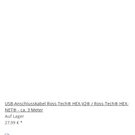
USB-Anschlusskabel Ross-Tech® HEX-V2® / Ross-Tech® HEX-
NET® - ca. 3 Meter
Auf Lager
27,99 €
*