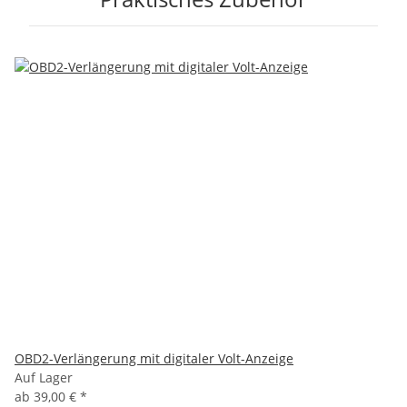
OBD2-Verlängerung mit digitaler Volt-Anzeige
Auf Lager
ab
39,00 €
*