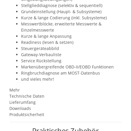
Stellglieddiagnose (selektiv & sequentiell)
Grundeinstellung (Haupt- & Subsysteme)
Kurze & lange Codierung (inkl. Subsysteme)
Messwertblöcke, erweiterte Messwerte &
Einzelmesswerte
Kurze & lange Anpassung
Readiness (lesen & setzen)
Steuergeräteabbild
Gateway-Verbauliste
Service Rückstellung
Markenübergreifende OBD-II/EOBD Funktionen
Ringbruchdiagnose am MOST-Datenbus
und vieles mehr!
Mehr
Technische Daten
Lieferumfang
Downloads
Produktsicherheit
Praktisches Zubehör