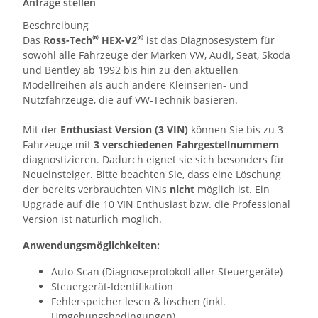
Anfrage stellen
Beschreibung
®
®
Das
Ross-Tech
HEX-V2
ist das Diagnosesystem für
sowohl alle Fahrzeuge der Marken VW, Audi, Seat, Skoda
und Bentley ab 1992 bis hin zu den aktuellen
Modellreihen als auch andere Kleinserien- und
Nutzfahrzeuge, die auf VW-Technik basieren.
Mit der
Enthusiast Version (3 VIN)
können Sie bis zu 3
Fahrzeuge mit
3 verschiedenen Fahrgestellnummern
diagnostizieren. Dadurch eignet sie sich besonders für
Neueinsteiger. Bitte beachten Sie, dass eine Löschung
der bereits verbrauchten VINs
nicht
möglich ist. Ein
Upgrade auf die 10 VIN Enthusiast bzw. die Professional
Version ist natürlich möglich.
Anwendungsmöglichkeiten:
Auto-Scan (Diagnoseprotokoll aller Steuergeräte)
Steuergerät-Identifikation
Fehlerspeicher lesen & löschen (inkl.
Umgebungsbedingungen)