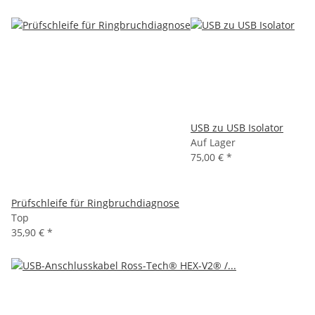
USB zu USB Isolator
Auf Lager
75,00 €
*
Prüfschleife für Ringbruchdiagnose
Top
35,90 €
*