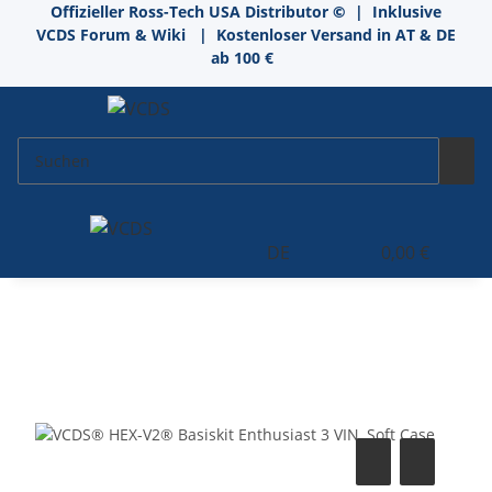
Offizieller Ross-Tech USA Distributor
©
| Inklusive
VCDS Forum & Wiki
| Kostenloser Versand in AT & DE
ab 100 €
DE
0,00 €