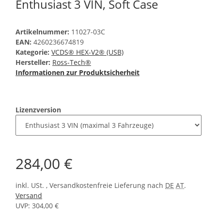
Enthusiast 3 VIN, Soft Case
Artikelnummer:
11027-03C
EAN:
4260236674819
Kategorie:
VCDS® HEX-V2® (USB)
Hersteller:
Ross-Tech®
Informationen zur Produktsicherheit
Lizenzversion
284,00 €
inkl. USt. , Versandkostenfreie Lieferung nach
DE
AT
.
Versand
UVP: 304,00 €