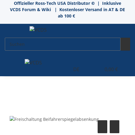
Offizieller Ross-Tech USA Distributor
©
| Inklusive
VCDS Forum & Wiki
| Kostenloser Versand in AT & DE
ab 100 €
DE
0,00 €