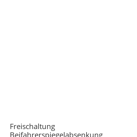
Freischaltung
Beifahrerspiegelabsenkung