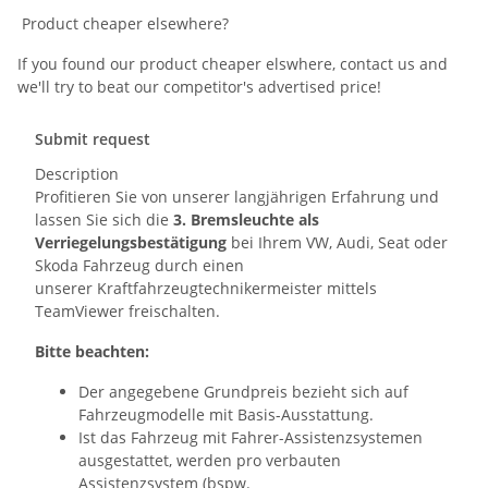
Product cheaper elsewhere?
If you found our product cheaper elswhere, contact us and
we'll try to beat our competitor's advertised price!
Submit request
Description
Profitieren Sie von unserer langjährigen Erfahrung und
lassen Sie sich die
3. Bremsleuchte als
Verriegelungsbestätigung
bei Ihrem VW, Audi, Seat oder
Skoda Fahrzeug durch einen
unserer Kraftfahrzeugtechnikermeister mittels
TeamViewer freischalten.
Bitte beachten:
Der angegebene Grundpreis bezieht sich auf
Fahrzeugmodelle mit Basis-Ausstattung.
Ist das Fahrzeug mit Fahrer-Assistenzsystemen
ausgestattet, werden pro verbauten
Assistenzsystem (bspw.