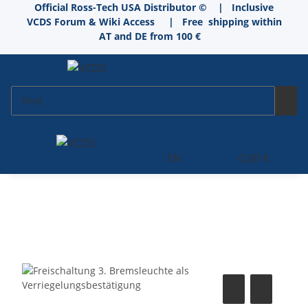
Official Ross-Tech USA Distributor © | Inclusive
VCDS Forum & Wiki Access
|
Free shipping within
AT and DE from 100 €
EN
0,00 €