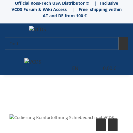
Official Ross-Tech USA Distributor © | Inclusive
VCDS Forum & Wiki Access
|
Free shipping within
AT and DE from 100 €
EN
0,00 €